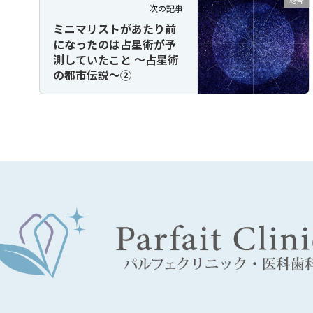
総合
次の記事
ミニマリストがあたり前
になったのは占星術が予
測していたこと ～占星術
の都市伝説～②