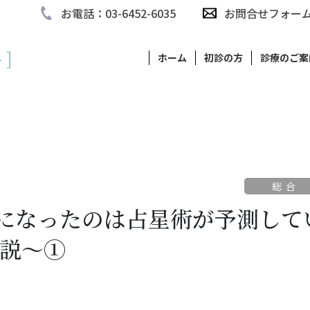
お電話：03-6452-6035
お問合せフォー
ホーム
初診の方
診療のご案
総合
になったのは占星術が予測して
伝説～①