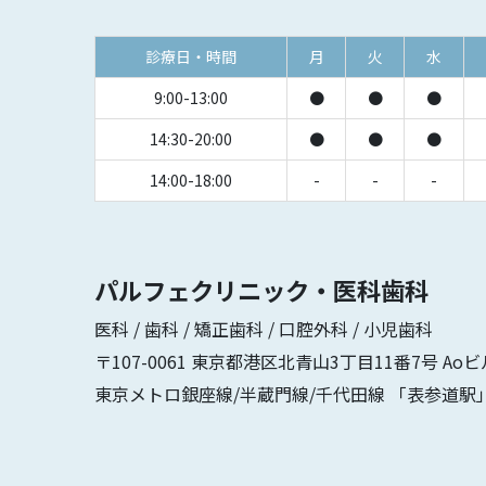
診療日・時間
月
火
水
9:00-13:00
●
●
●
14:30-20:00
●
●
●
14:00-18:00
-
-
-
パルフェクリニック・医科歯科
医科 / 歯科 / 矯正歯科 / 口腔外科 / 小児歯科
〒107-0061 東京都港区北青山3丁目11番7号 Aoビ
東京メトロ銀座線/半蔵門線/千代田線 「表参道駅