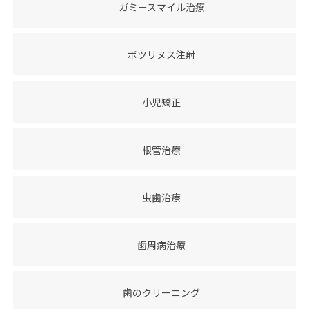
ガミースマイル治療
ボツリヌス注射
小児矯正
根管治療
虫歯治療
歯周病治療
歯のクリーニング